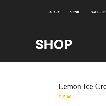
ACASA
MENIU
GALERIE
SHOP
Lemon Ice Cr
€
15,00