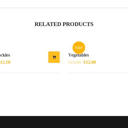
RELATED PRODUCTS
Sale!
ockles
Vegetables
12,10
€
15,00
€
12,00