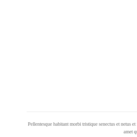
Pellentesque habitant morbi tristique senectus et netus et
amet qu